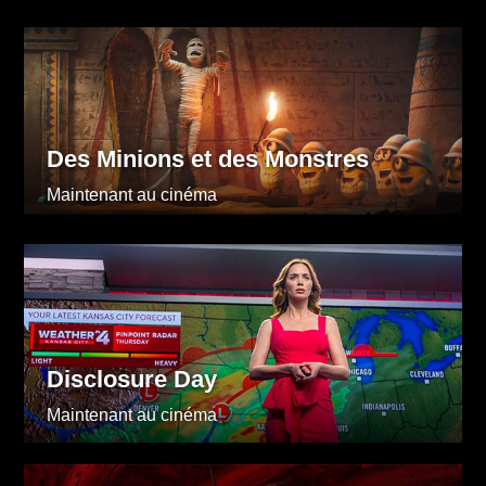
Des Minions et des Monstres
Maintenant au cinéma
Disclosure Day
Maintenant au cinéma