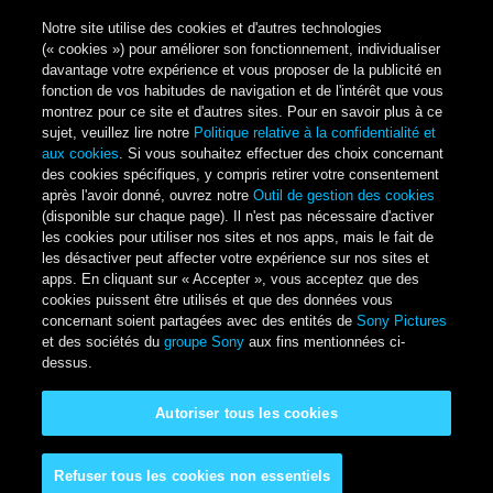
Notre site utilise des cookies et d'autres technologies
(« cookies ») pour améliorer son fonctionnement, individualiser
davantage votre expérience et vous proposer de la publicité en
fonction de vos habitudes de navigation et de l'intérêt que vous
montrez pour ce site et d'autres sites. Pour en savoir plus à ce
sujet, veuillez lire notre
Politique relative à la confidentialité et
aux cookies
. Si vous souhaitez effectuer des choix concernant
des cookies spécifiques, y compris retirer votre consentement
après l'avoir donné, ouvrez notre
Outil de gestion des cookies
(disponible sur chaque page). Il n'est pas nécessaire d'activer
les cookies pour utiliser nos sites et nos apps, mais le fait de
les désactiver peut affecter votre expérience sur nos sites et
apps. En cliquant sur « Accepter », vous acceptez que des
cookies puissent être utilisés et que des données vous
concernant soient partagées avec des entités de
Sony Pictures
et des sociétés du
groupe Sony
aux fins mentionnées ci-
dessus.
Autoriser tous les cookies
Refuser tous les cookies non essentiels