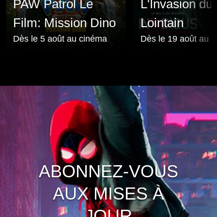
PAW Patrol Le
L'Invasion du
Film: Mission Dino
Lointain
Dès le 5 août au cinéma
Dès le 19 août au 
ABONNEZ-VOUS
AUX MISES À
JOUR