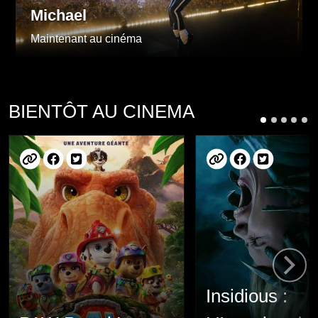
Michael
Maintenant au cinéma
BIENTÔT AU CINEMA
Insidious :