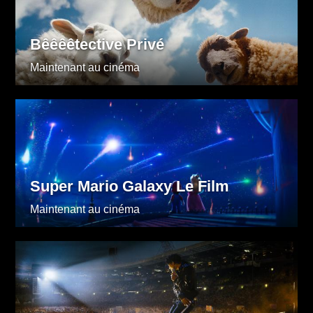
Bêêêêtective Privé
Maintenant au cinéma
Super Mario Galaxy Le Film
Maintenant au cinéma