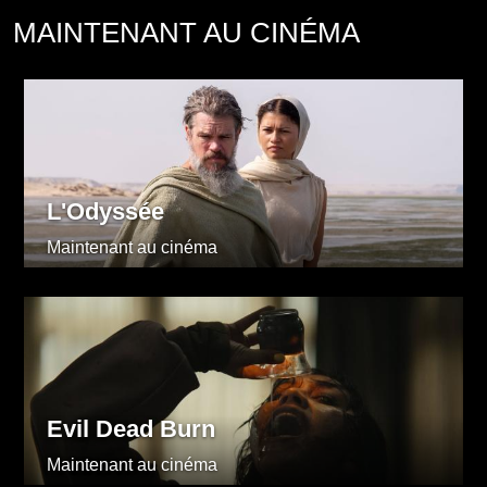
MAINTENANT AU CINÉMA
L'Odyssée
Maintenant au cinéma
Evil Dead Burn
Maintenant au cinéma