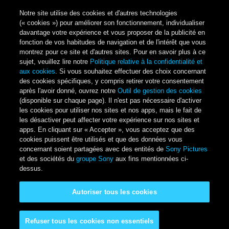
Notre site utilise des cookies et d'autres technologies
(« cookies ») pour améliorer son fonctionnement, individualiser
davantage votre expérience et vous proposer de la publicité en
fonction de vos habitudes de navigation et de l'intérêt que vous
montrez pour ce site et d'autres sites. Pour en savoir plus à ce
sujet, veuillez lire notre
Politique relative à la confidentialité et
aux cookies
. Si vous souhaitez effectuer des choix concernant
des cookies spécifiques, y compris retirer votre consentement
après l'avoir donné, ouvrez notre
Outil de gestion des cookies
(disponible sur chaque page). Il n'est pas nécessaire d'activer
les cookies pour utiliser nos sites et nos apps, mais le fait de
les désactiver peut affecter votre expérience sur nos sites et
apps. En cliquant sur « Accepter », vous acceptez que des
cookies puissent être utilisés et que des données vous
concernant soient partagées avec des entités de
Sony Pictures
et des sociétés du
groupe Sony
aux fins mentionnées ci-
dessus.
Autoriser tous les cookies
Refuser tous les cookies non essentiels