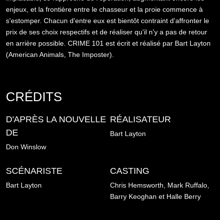
enjeux, et la frontière entre le chasseur et la proie commence à
s'estomper. Chacun d'entre eux est bientôt contraint d'affronter le
prix de ses choix respectifs et de réaliser qu'il n'y a pas de retour
en arrière possible. CRIME 101 est écrit et réalisé par Bart Layton
(American Animals, The Imposter).
CRÉDITS
D'APRÈS LA NOUVELLE
RÉALISATEUR
DE
Bart Layton
Don Winslow
SCÉNARISTE
CASTING
Bart Layton
Chris Hemsworth,
Mark Ruffalo,
Barry Keoghan et
Halle Berry