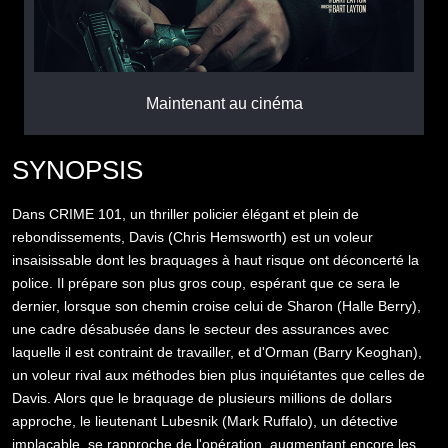
Maintenant au cinéma
SYNOPSIS
Dans CRIME 101, un thriller policier élégant et plein de
rebondissements, Davis (Chris Hemsworth) est un voleur
insaisissable dont les braquages à haut risque ont déconcerté la
police. Il prépare son plus gros coup, espérant que ce sera le
dernier, lorsque son chemin croise celui de Sharon (Halle Berry),
une cadre désabusée dans le secteur des assurances avec
laquelle il est contraint de travailler, et d'Orman (Barry Keoghan),
un voleur rival aux méthodes bien plus inquiétantes que celles de
Davis. Alors que le braquage de plusieurs millions de dollars
approche, le lieutenant Lubesnik (Mark Ruffalo), un détective
implacable, se rapproche de l'opération, augmentant encore les