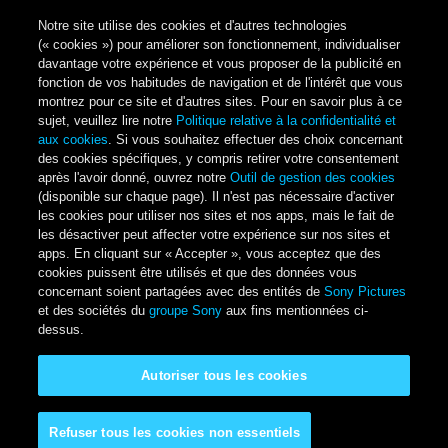
Notre site utilise des cookies et d'autres technologies
(« cookies ») pour améliorer son fonctionnement, individualiser
davantage votre expérience et vous proposer de la publicité en
fonction de vos habitudes de navigation et de l'intérêt que vous
montrez pour ce site et d'autres sites. Pour en savoir plus à ce
sujet, veuillez lire notre
Politique relative à la confidentialité et
aux cookies
. Si vous souhaitez effectuer des choix concernant
des cookies spécifiques, y compris retirer votre consentement
après l'avoir donné, ouvrez notre
Outil de gestion des cookies
(disponible sur chaque page). Il n'est pas nécessaire d'activer
les cookies pour utiliser nos sites et nos apps, mais le fait de
les désactiver peut affecter votre expérience sur nos sites et
apps. En cliquant sur « Accepter », vous acceptez que des
cookies puissent être utilisés et que des données vous
concernant soient partagées avec des entités de
Sony Pictures
et des sociétés du
groupe Sony
aux fins mentionnées ci-
dessus.
Autoriser tous les cookies
Refuser tous les cookies non essentiels