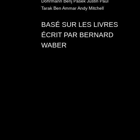
Dohrmann
Benj Pasek
Justin Paul
Tarak Ben Ammar
Andy Mitchell
BASÉ SUR LES LIVRES
ÉCRIT PAR BERNARD
WABER