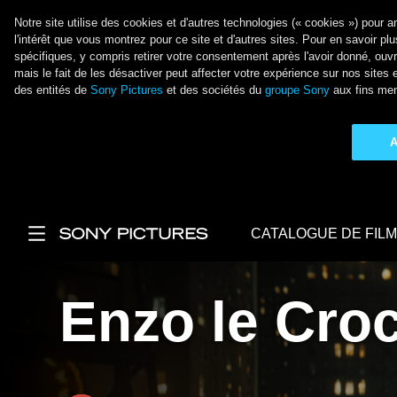
Notre site utilise des cookies et d'autres technologies (« cookies ») pour 
l'intérêt que vous montrez pour ce site et d'autres sites. Pour en savoir plus
spécifiques, y compris retirer votre consentement après l'avoir donné, ouv
mais le fait de les désactiver peut affecter votre expérience sur nos sit
des entités de
Sony Pictures
et des sociétés du
groupe Sony
aux fins men
A
Aller au contenu principal
CATALOGUE DE FIL
Main Menu
Enzo le Cro