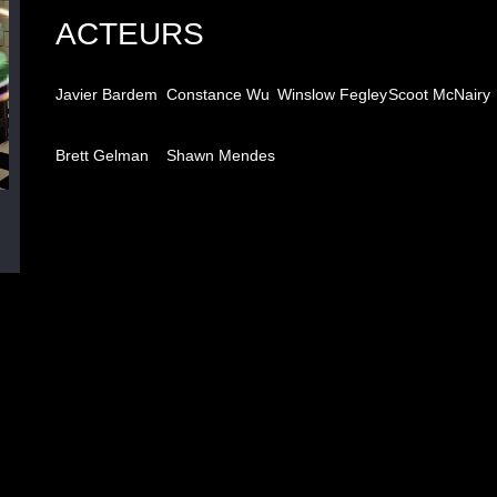
ACTEURS
Javier Bardem
Constance Wu
Winslow Fegley
Scoot McNairy
Brett Gelman
Shawn Mendes