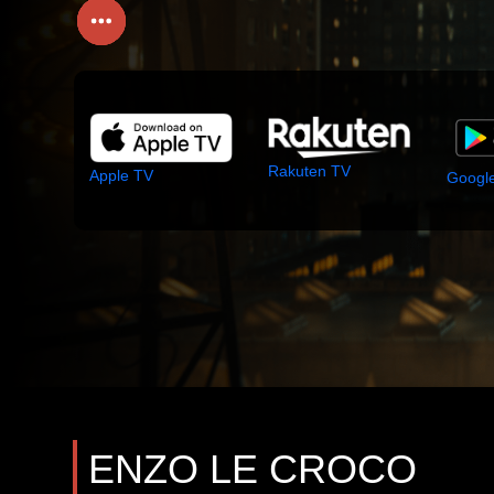
Rakuten TV
Apple TV
Google
ENZO LE CROCO