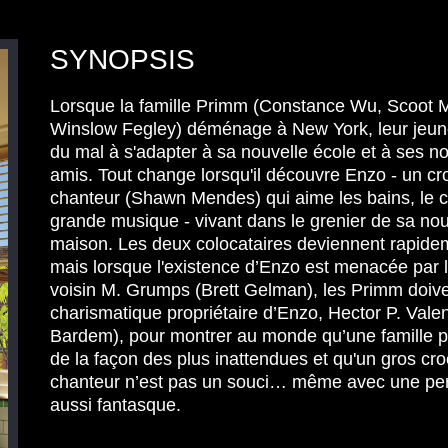
SYNOPSIS
Lorsque la famille Primm (Constance Wu, Scoot 
Winslow Fegley) déménage à New York, leur jeune
du mal à s'adapter à sa nouvelle école et à ses 
amis. Tout change lorsqu'il découvre Enzo - un cr
chanteur (Shawn Mendes) qui aime les bains, le ca
grande musique - vivant dans le grenier de sa nou
maison. Les deux colocataires deviennent rapide
mais lorsque l'existence d’Enzo est menacée par
voisin M. Grumps (Brett Gelman), les Primm doiven
charismatique propriétaire d’Enzo, Hector P. Valen
Bardem), pour montrer au monde qu’une famille p
de la façon des plus inattendues et qu'un gros cro
chanteur n’est pas un souci… même avec une per
aussi fantasque.