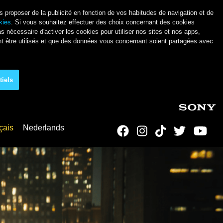
s proposer de la publicité en fonction de vos habitudes de navigation et de
okies
. Si vous souhaitez effectuer des choix concernant des cookies
as nécessaire d'activer les cookies pour utiliser nos sites et nos apps,
ent être utilisés et que des données vous concernant soient partagées avec
tiels
çais
Nederlands
Social Links