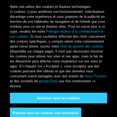
Notre site utilise des cookies et d'autres technologies
(« cookies ») pour améliorer son fonctionnement, individualiser
davantage votre expérience et vous proposer de la publicité en
fonction de vos habitudes de navigation et de l'intérêt que vous
montrez pour ce site et d'autres sites. Pour en savoir plus à ce
sujet, veuillez lire notre
Politique relative à la confidentialité et
aux cookies
. Si vous souhaitez effectuer des choix concernant
des cookies spécifiques, y compris retirer votre consentement
après l'avoir donné, ouvrez notre
Outil de gestion des cookies
(disponible sur chaque page). Il n'est pas nécessaire d'activer
les cookies pour utiliser nos sites et nos apps, mais le fait de
les désactiver peut affecter votre expérience sur nos sites et
apps. En cliquant sur « Accepter », vous acceptez que des
cookies puissent être utilisés et que des données vous
concernant soient partagées avec des entités de
Sony Pictures
et des sociétés du
groupe Sony
aux fins mentionnées ci-
dessus.
Autoriser tous les cookies
Refuser tous les cookies non essentiels