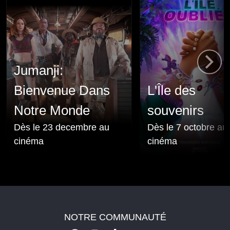
Jumanji:
Bienvenue Dans
L'Île des
Notre Monde
souvenirs
Dès le 23 decembre au
Dès le 7 octobre au
cinéma
cinéma
NOTRE COMMUNAUTÉ