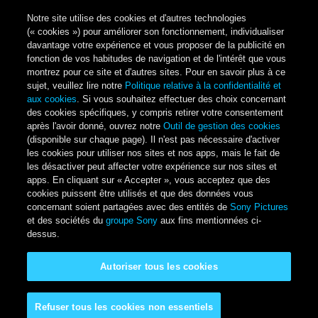
Notre site utilise des cookies et d'autres technologies
(« cookies ») pour améliorer son fonctionnement, individualiser
davantage votre expérience et vous proposer de la publicité en
fonction de vos habitudes de navigation et de l'intérêt que vous
montrez pour ce site et d'autres sites. Pour en savoir plus à ce
sujet, veuillez lire notre
Politique relative à la confidentialité et
aux cookies
. Si vous souhaitez effectuer des choix concernant
des cookies spécifiques, y compris retirer votre consentement
après l'avoir donné, ouvrez notre
Outil de gestion des cookies
(disponible sur chaque page). Il n'est pas nécessaire d'activer
les cookies pour utiliser nos sites et nos apps, mais le fait de
les désactiver peut affecter votre expérience sur nos sites et
apps. En cliquant sur « Accepter », vous acceptez que des
cookies puissent être utilisés et que des données vous
concernant soient partagées avec des entités de
Sony Pictures
et des sociétés du
groupe Sony
aux fins mentionnées ci-
dessus.
Autoriser tous les cookies
Refuser tous les cookies non essentiels