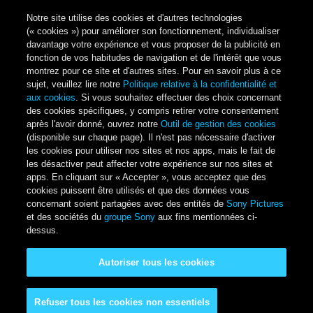
Notre site utilise des cookies et d'autres technologies
(« cookies ») pour améliorer son fonctionnement, individualiser
davantage votre expérience et vous proposer de la publicité en
fonction de vos habitudes de navigation et de l'intérêt que vous
montrez pour ce site et d'autres sites. Pour en savoir plus à ce
sujet, veuillez lire notre
Politique relative à la confidentialité et
aux cookies
. Si vous souhaitez effectuer des choix concernant
des cookies spécifiques, y compris retirer votre consentement
après l'avoir donné, ouvrez notre
Outil de gestion des cookies
(disponible sur chaque page). Il n'est pas nécessaire d'activer
les cookies pour utiliser nos sites et nos apps, mais le fait de
les désactiver peut affecter votre expérience sur nos sites et
apps. En cliquant sur « Accepter », vous acceptez que des
cookies puissent être utilisés et que des données vous
concernant soient partagées avec des entités de
Sony Pictures
et des sociétés du
groupe Sony
aux fins mentionnées ci-
dessus.
Autoriser tous les cookies
Refuser tous les cookies non essentiels