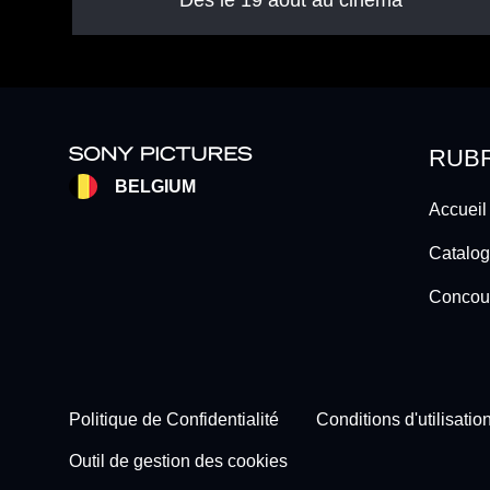
RUB
BELGIUM
Accueil
Catalog
Concou
Footer - Subfooter
Politique de Confidentialité
Conditions d'utilisatio
Outil de gestion des cookies