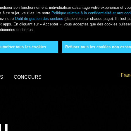
améliorer son fonctionnement, individualiser davantage votre expérience et vou
 à ce sujet, veuillez lire notre
Politique relative à la confidentialité et aux co
rez notre
Outil de gestion des cookies
(disponible sur chaque page). Il n'est p
es et apps. En cliquant sur « Accepter », vous acceptez que des cookies puiss
tionnées ci-dessus.
utoriser tous les cookies
Refuser tous les cookies non essen
Fran
MS
CONCOURS
u