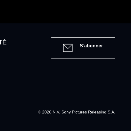
TÉ
S’abonner
© 2026 N.V. Sony Pictures Releasing S.A.