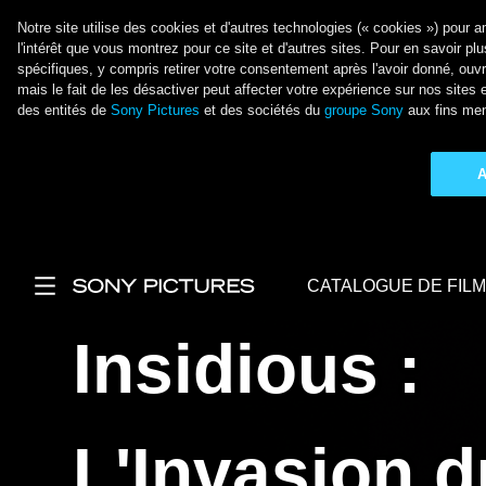
Notre site utilise des cookies et d'autres technologies (« cookies ») pour 
l'intérêt que vous montrez pour ce site et d'autres sites. Pour en savoir plus
spécifiques, y compris retirer votre consentement après l'avoir donné, ouv
mais le fait de les désactiver peut affecter votre expérience sur nos sit
des entités de
Sony Pictures
et des sociétés du
groupe Sony
aux fins men
A
Aller au contenu principal
CATALOGUE DE FIL
Main Menu
Insidious :
L'Invasion d