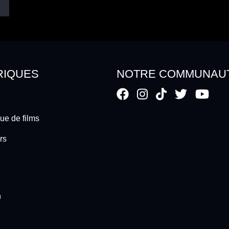
RIQUES
NOTRE COMMUNAU
ue de films
rs
n