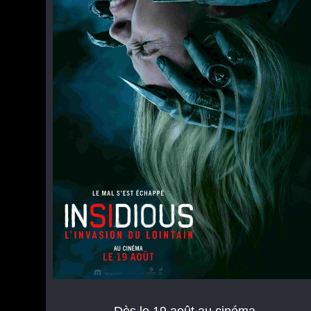
Dès le 19 août au cinéma