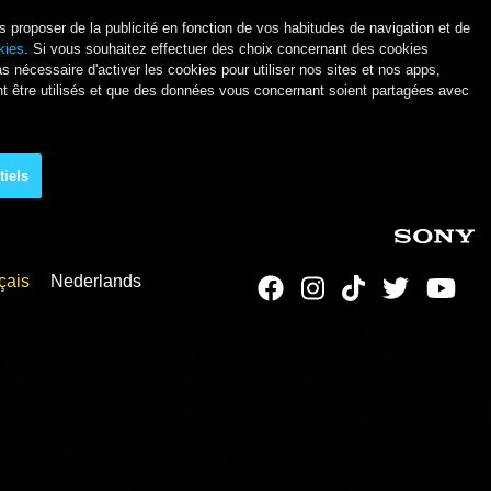
s proposer de la publicité en fonction de vos habitudes de navigation et de
okies
. Si vous souhaitez effectuer des choix concernant des cookies
as nécessaire d'activer les cookies pour utiliser nos sites et nos apps,
ent être utilisés et que des données vous concernant soient partagées avec
tiels
çais
Nederlands
Social Links