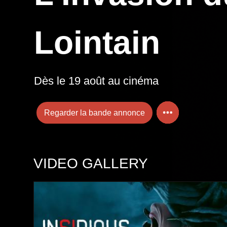
Lointain
Dès le 19 août au cinéma
Regarder la bande annonce
VIDEO GALLERY