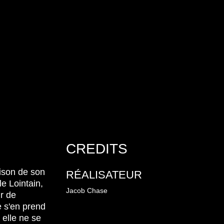
CREDITS
ison de son
RÉALISATEUR
e Lointain,
Jacob Chase
r de
e s'en prend
 elle ne se