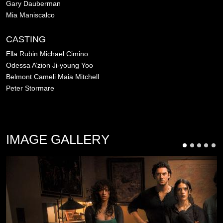
Gary Dauberman
Mia Maniscalco
CASTING
Ella Rubin
Michael Cimino
Odessa A’zion
Ji-young Yoo
Belmont Cameli
Maia Mitchell
Peter Stormare
IMAGE GALLERY