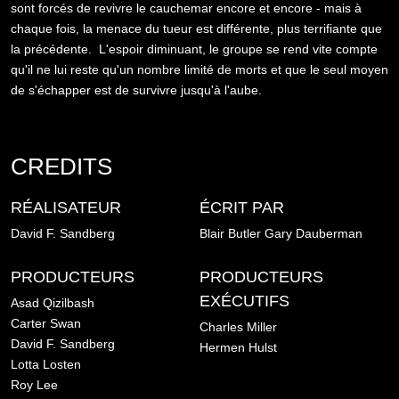
sont forcés de revivre le cauchemar encore et encore - mais à
chaque fois, la menace du tueur est différente, plus terrifiante que
la précédente. L'espoir diminuant, le groupe se rend vite compte
qu'il ne lui reste qu'un nombre limité de morts et que le seul moyen
de s'échapper est de survivre jusqu'à l'aube.
CREDITS
RÉALISATEUR
ÉCRIT PAR
David F. Sandberg
Blair Butler
Gary Dauberman
PRODUCTEURS
PRODUCTEURS
EXÉCUTIFS
Asad Qizilbash
Carter Swan
Charles Miller
David F. Sandberg
Hermen Hulst
Lotta Losten
Roy Lee