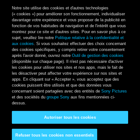
Notre site utilise des cookies et d'autres technologies
(« cookies ») pour améliorer son fonctionnement, individualiser
davantage votre expérience et vous proposer de la publicité en
fonction de vos habitudes de navigation et de l'intérêt que vous
montrez pour ce site et d'autres sites. Pour en savoir plus à ce
sujet, veuillez lire notre
Politique relative à la confidentialité et
aux cookies
. Si vous souhaitez effectuer des choix concernant
des cookies spécifiques, y compris retirer votre consentement
après l'avoir donné, ouvrez notre
Outil de gestion des cookies
(disponible sur chaque page). Il n'est pas nécessaire d'activer
les cookies pour utiliser nos sites et nos apps, mais le fait de
les désactiver peut affecter votre expérience sur nos sites et
apps. En cliquant sur « Accepter », vous acceptez que des
cookies puissent être utilisés et que des données vous
concernant soient partagées avec des entités de
Sony Pictures
et des sociétés du
groupe Sony
aux fins mentionnées ci-
dessus.
Autoriser tous les cookies
Refuser tous les cookies non essentiels