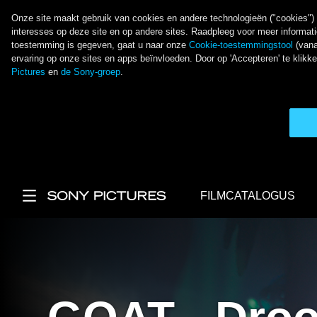
Onze site maakt gebruik van cookies en andere technologieën ("cookies") o
interesses op deze site en op andere sites. Raadpleeg voor meer informat
toestemming is gegeven, gaat u naar onze
Cookie-toestemmingstool
(vana
ervaring op onze sites en apps beïnvloeden. Door op 'Accepteren' te kli
Pictures
en
de Sony-groep
.
Overslaan en naar de inhoud gaan
FILMCATALOGUS
Main Menu