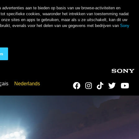
 advertenties aan te bieden op basis van uw browse-activiteiten en
ot specifieke cookies, waaronder het intrekken van toestemming nadat
nze sites en apps te gebruiken, maar als u ze uitschakelt, kan dit uw
ebruikt, evenals voor het delen van uw gegevens met bedrijven van
Sony
es
çais
Nederlands
Social Links