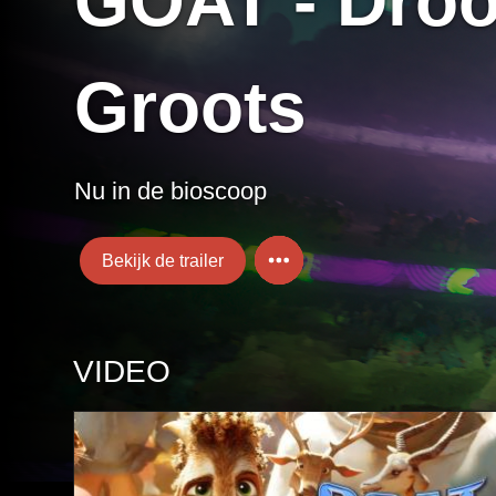
GOAT - Dro
Groots
Nu in de bioscoop
Bekijk de trailer
VIDEO