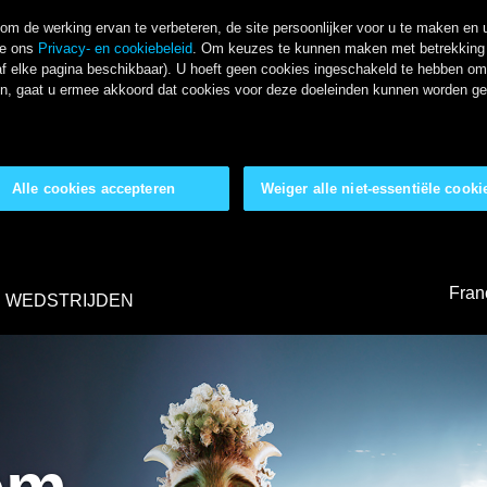
m de werking ervan te verbeteren, de site persoonlijker voor u te maken en u
ie ons
Privacy- en cookiebeleid
. Om keuzes te kunnen maken met betrekking t
f elke pagina beschikbaar). U hoeft geen cookies ingeschakeld te hebben om o
kken, gaat u ermee akkoord dat cookies voor deze doeleinden kunnen worden g
Alle cookies accepteren
Weiger alle niet-essentiële cooki
Fran
WEDSTRIJDEN