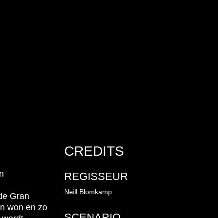
CREDITS
n
REGISSEUR
Neill Blomkamp
 de Gran
en won en zo
SCENARIO