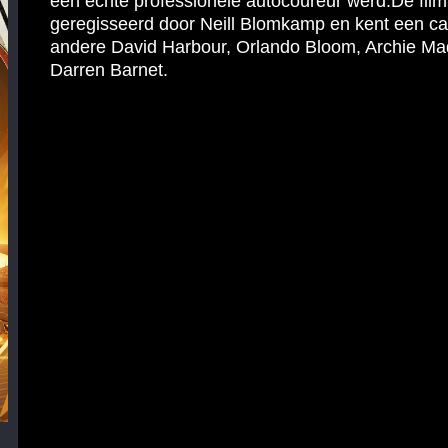
een echte professionele autocoureur werd.De film
geregisseerd door Neill Blomkamp en kent een ca
andere David Harbour, Orlando Bloom, Archie M
Darren Barnet.