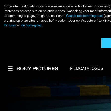
Onze site maakt gebruik van cookies en andere technologieën ("cookies") o
interesses op deze site en op andere sites. Raadpleeg voor meer informat
toestemming is gegeven, gaat u naar onze
Cookie-toestemmingstool
(vana
ervaring op onze sites en apps beïnvloeden. Door op 'Accepteren' te kli
Pictures
en
de Sony-groep
.
Overslaan en naar de inhoud gaan
FILMCATALOGUS
Main Menu