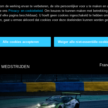
m de werking ervan te verbeteren, de site persoonlijker voor u te maken en u
ie ons
Privacy- en cookiebeleid
. Om keuzes te kunnen maken met betrekking t
f elke pagina beschikbaar). U hoeft geen cookies ingeschakeld te hebben om o
kken, gaat u ermee akkoord dat cookies voor deze doeleinden kunnen worden g
Alle cookies accepteren
Weiger alle niet-essentiële cooki
Fran
WEDSTRIJDEN