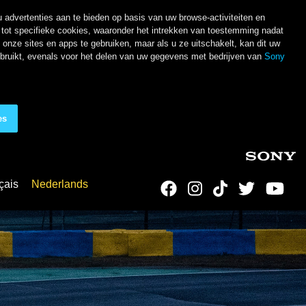
 advertenties aan te bieden op basis van uw browse-activiteiten en
ot specifieke cookies, waaronder het intrekken van toestemming nadat
nze sites en apps te gebruiken, maar als u ze uitschakelt, kan dit uw
ebruikt, evenals voor het delen van uw gegevens met bedrijven van
Sony
es
çais
Nederlands
Social Links