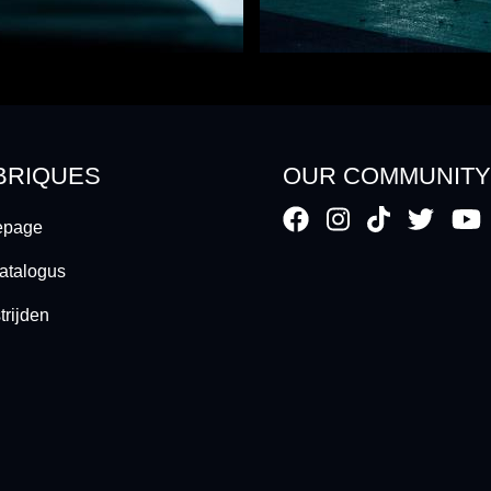
BRIQUES
OUR COMMUNIT
page
atalogus
rijden