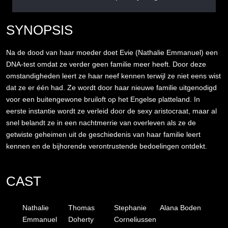
SYNOPSIS
Na de dood van haar moeder doet Evie (Nathalie Emmanuel) een
DNA-test omdat ze verder geen familie meer heeft. Door deze
omstandigheden leert ze haar neef kennen terwijl ze niet eens wist
dat ze er één had. Ze wordt door haar nieuwe familie uitgenodigd
voor een buitengewone bruiloft op het Engelse platteland. In
eerste instantie wordt ze verleid door de sexy aristocraat, maar al
snel belandt ze in een nachtmerrie van overleven als ze de
getwiste geheimen uit de geschiedenis van haar familie leert
kennen en de bijhorende verontrustende bedoelingen ontdekt.
CAST
Nathalie
Thomas
Stephanie
Alana Boden
Emmanuel
Doherty
Corneliussen