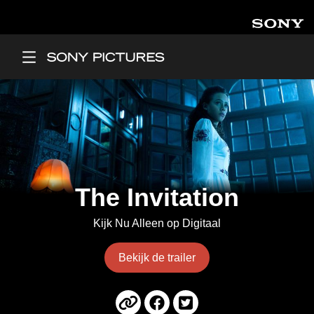
Overslaan en naar de inhoud gaan
Main Menu
The Invitation
Kijk Nu Alleen op Digitaal
Bekijk de trailer