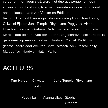
verder om hen heen sluit, wordt het duo gedwongen om een
verwoestende beslissing te nemen waardoor er een einde komt
aan de laatste dans van Venom en Eddie.In
Venom: The Last Dance zijn rollen weggelegd voor Tom Hardy,
Chiwetel Ejiofor, Juno Temple, Rhys Ifans, Peggy Lu, Alanna
Ubach en Stephen Graham. De film is geregisseerd door Kelly
Marcel, aan de hand van een door haar geschreven scenario en is
gebaseerd op een verhaal van Hardy en Marcel. De film is
geproduceerd door Avi Arad, Matt Tolmach, Amy Pascal, Kelly
Marcel, Tom Hardy en Hutch Parker.
ACTEURS
Tom Hardy
Chiwetel
Juno Temple
Rhys Ifans
Ejiofor
Peggy Lu
Alanna Ubach
Stephen
Graham