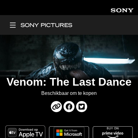
Overslaan en naar de inhoud gaan
Main Menu
Venom: The Last Dance
Beschikbaar om te kopen