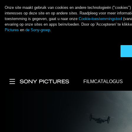
Onze site maakt gebruik van cookies en andere technologieën ("cookies") o
interesses op deze site en op andere sites. Raadpleeg voor meer informat
toestemming is gegeven, gaat u naar onze
Cookie-toestemmingstool
(vana
ervaring op onze sites en apps beïnvloeden. Door op 'Accepteren' te kli
Pictures
en
de Sony-groep
.
Overslaan en naar de inhoud gaan
FILMCATALOGUS
Main Menu