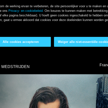
m de werking ervan te verbeteren, de site persoonlijker voor u te maken en u
ie ons
Privacy- en cookiebeleid
. Om keuzes te kunnen maken met betrekking t
f elke pagina beschikbaar). U hoeft geen cookies ingeschakeld te hebben om o
kken, gaat u ermee akkoord dat cookies voor deze doeleinden kunnen worden g
Alle cookies accepteren
Weiger alle niet-essentiële cooki
Fran
WEDSTRIJDEN