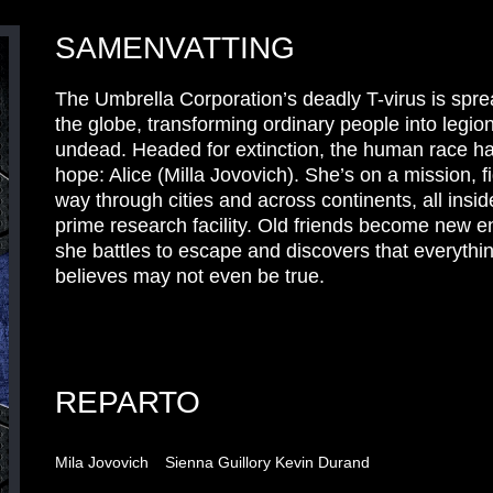
SAMENVATTING
The Umbrella Corporation’s deadly T-virus is spr
the globe, transforming ordinary people into legion
undead. Headed for extinction, the human race ha
hope: Alice (Milla Jovovich). She’s on a mission, f
way through cities and across continents, all insi
prime research facility. Old friends become new 
she battles to escape and discovers that everythi
believes may not even be true.
REPARTO
Mila Jovovich
Sienna Guillory
Kevin Durand