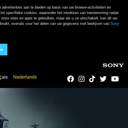
 advertenties aan te bieden op basis van uw browse-activiteiten en
ot specifieke cookies, waaronder het intrekken van toestemming nadat
nze sites en apps te gebruiken, maar als u ze uitschakelt, kan dit uw
ebruikt, evenals voor het delen van uw gegevens met bedrijven van
Sony
es
çais
Nederlands
Social Links