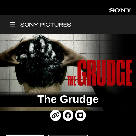
Overslaan en naar de inhoud gaan
Main Menu
The Grudge