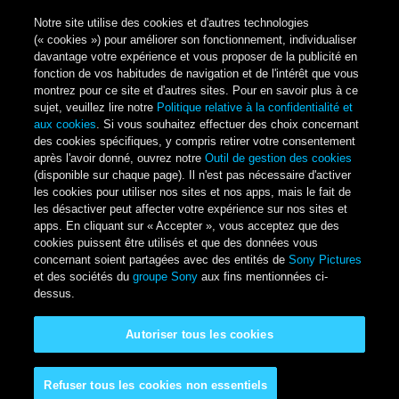
Notre site utilise des cookies et d'autres technologies
(« cookies ») pour améliorer son fonctionnement, individualiser
davantage votre expérience et vous proposer de la publicité en
fonction de vos habitudes de navigation et de l'intérêt que vous
montrez pour ce site et d'autres sites. Pour en savoir plus à ce
sujet, veuillez lire notre
Politique relative à la confidentialité et
aux cookies
. Si vous souhaitez effectuer des choix concernant
des cookies spécifiques, y compris retirer votre consentement
après l'avoir donné, ouvrez notre
Outil de gestion des cookies
(disponible sur chaque page). Il n'est pas nécessaire d'activer
les cookies pour utiliser nos sites et nos apps, mais le fait de
les désactiver peut affecter votre expérience sur nos sites et
apps. En cliquant sur « Accepter », vous acceptez que des
cookies puissent être utilisés et que des données vous
concernant soient partagées avec des entités de
Sony Pictures
et des sociétés du
groupe Sony
aux fins mentionnées ci-
dessus.
Autoriser tous les cookies
Refuser tous les cookies non essentiels