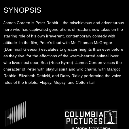
SYNOPSIS
James Corden is Peter Rabbit – the mischievous and adventurous
hero who has captivated generations of readers now takes on the
starring role of his own irreverent, contemporary comedy with
attitude. In the film, Peter's feud with Mr. Thomas McGregor
(Domhnall Gleeson) escalates to greater heights than ever before
as they rival for the affections of the warm-hearted animal lover
who lives next door, Bea (Rose Byrne). James Corden voices the
character of Peter with playful spirit and wild charm, with Margot
Robbie, Elizabeth Debicki, and Daisy Ridley performing the voice
roles of the triplets, Flopsy, Mopsy, and Cotton-tail.
Image
Image