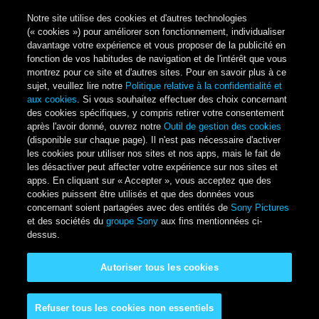
Notre site utilise des cookies et d'autres technologies
(« cookies ») pour améliorer son fonctionnement, individualiser
davantage votre expérience et vous proposer de la publicité en
fonction de vos habitudes de navigation et de l'intérêt que vous
montrez pour ce site et d'autres sites. Pour en savoir plus à ce
sujet, veuillez lire notre
Politique relative à la confidentialité et
aux cookies
. Si vous souhaitez effectuer des choix concernant
des cookies spécifiques, y compris retirer votre consentement
après l'avoir donné, ouvrez notre
Outil de gestion des cookies
(disponible sur chaque page). Il n'est pas nécessaire d'activer
les cookies pour utiliser nos sites et nos apps, mais le fait de
les désactiver peut affecter votre expérience sur nos sites et
apps. En cliquant sur « Accepter », vous acceptez que des
cookies puissent être utilisés et que des données vous
concernant soient partagées avec des entités de
Sony Pictures
et des sociétés du
groupe Sony
aux fins mentionnées ci-
dessus.
Autoriser tous les cookies
Refuser tous les cookies non essentiels