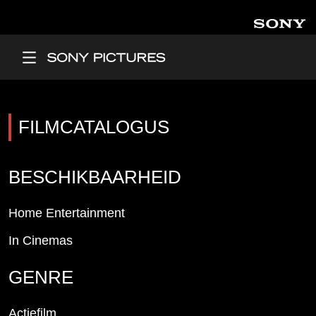
Overslaan en naar de inhoud gaan
Main Menu
FILMCATALOGUS
BESCHIKBAARHEID
Home Entertainment
In Cinemas
GENRE
Actiefilm