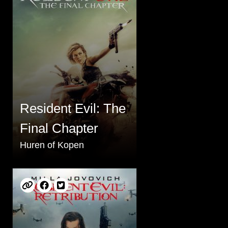
Resident Evil: The
Final Chapter
Huren of Kopen