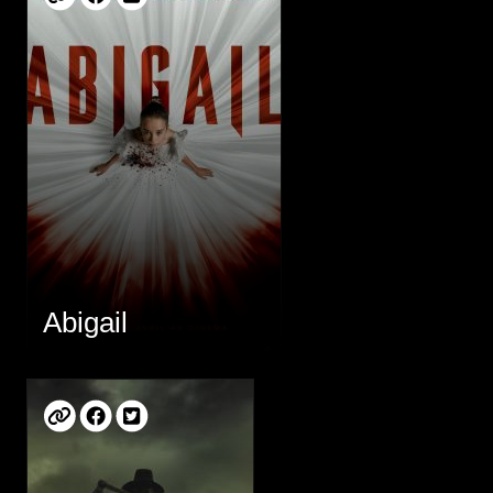
Abigail