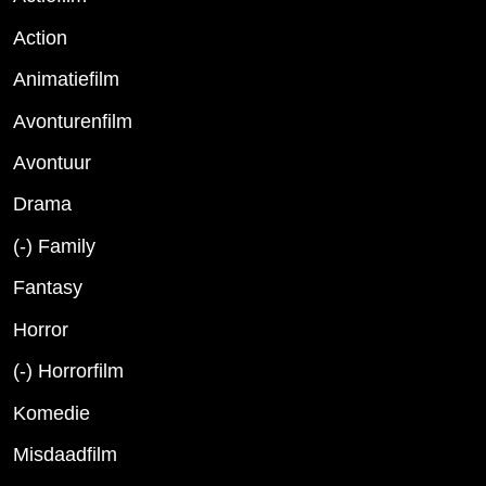
Action
Animatiefilm
Avonturenfilm
Avontuur
Drama
(-)
Family
Fantasy
Horror
(-)
Horrorfilm
Komedie
Misdaadfilm