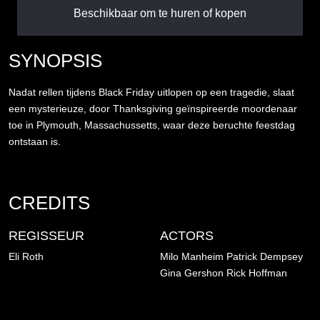
Beschikbaar om te huren of kopen
SYNOPSIS
Nadat rellen tijdens Black Friday uitlopen op een tragedie, slaat
een mysterieuze, door Thanksgiving geïnspireerde moordenaar
toe in Plymouth, Massachussetts, waar deze beruchte feestdag
ontstaan is.
CREDITS
REGISSEUR
ACTORS
Eli Roth
Milo Manheim
Patrick Dempsey
Gina Gershon
Rick Hoffman