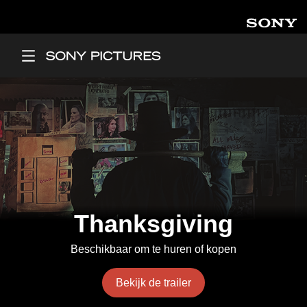
Overslaan en naar de inhoud gaan
Main Menu
Thanksgiving
Beschikbaar om te huren of kopen
Bekijk de trailer