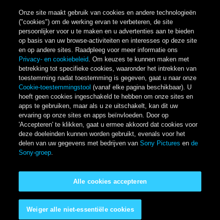
Onze site maakt gebruik van cookies en andere technologieën
("cookies") om de werking ervan te verbeteren, de site
persoonlijker voor u te maken en u advertenties aan te bieden
op basis van uw browse-activiteiten en interesses op deze site
en op andere sites. Raadpleeg voor meer informatie ons
Privacy- en cookiebeleid
. Om keuzes te kunnen maken met
betrekking tot specifieke cookies, waaronder het intrekken van
toestemming nadat toestemming is gegeven, gaat u naar onze
Cookie-toestemmingstool
(vanaf elke pagina beschikbaar). U
hoeft geen cookies ingeschakeld te hebben om onze sites en
apps te gebruiken, maar als u ze uitschakelt, kan dit uw
ervaring op onze sites en apps beïnvloeden. Door op
'Accepteren' te klikken, gaat u ermee akkoord dat cookies voor
deze doeleinden kunnen worden gebruikt, evenals voor het
delen van uw gegevens met bedrijven van
Sony Pictures
en
de
Sony-groep
.
Alle cookies accepteren
Weiger alle niet-essentiële cookies