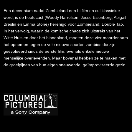
Een decennium nadat Zombieland een hitfilm en cultklassieker
werd, is de hoofdcast (Woody Harrelson, Jesse Eisenberg, Abigail
Breslin en Emma Stone) herenigd voor Zombieland: Double Tap.
In het vervolg, waarin de komische chaos zich uitstrekt van het
Witte Huis en door het binnenland, moeten deze vier moordenaars
het opnemen tegen de vele nieuwe soorten zombies die zijn
geëvolueerd sinds de eerste film, evenals enkele nieuwe
menselijke overlevenden. Maar bovenal hebben ze te maken met
de groeipijnen van hun eigen snauwende, geïmproviseerde gezin.
Afbeelding