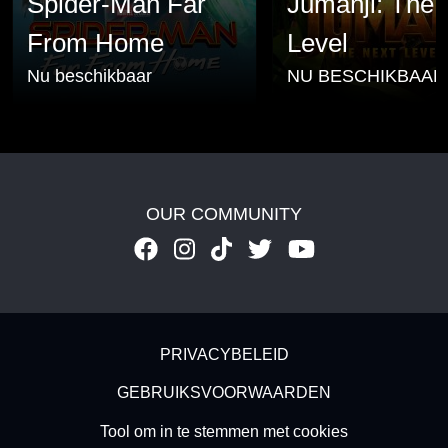
Spider-Man Far
Jumanji: The 
From Home
Level
Nu beschikbaar
NU BESCHIKBAAR
OUR COMMUNITY
Footer - Subfooter
PRIVACYBELEID
GEBRUIKSVOORWAARDEN
Tool om in te stemmen met cookies