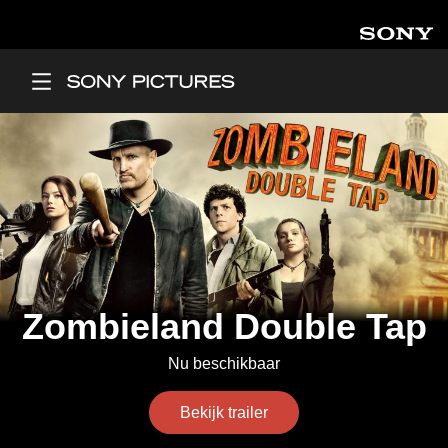
Overslaan en naar de inhoud gaan
Main Menu
Zombieland Double Tap
Nu beschikbaar
Bekijk trailer