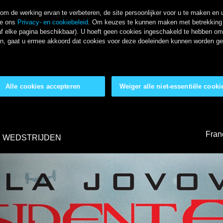
m de werking ervan te verbeteren, de site persoonlijker voor u te maken en u
ie ons
Privacy- en cookiebeleid
. Om keuzes te kunnen maken met betrekking t
f elke pagina beschikbaar). U hoeft geen cookies ingeschakeld te hebben om o
kken, gaat u ermee akkoord dat cookies voor deze doeleinden kunnen worden g
Alle cookies accepteren
Weiger alle niet-essentiële cooki
Fran
WEDSTRIJDEN