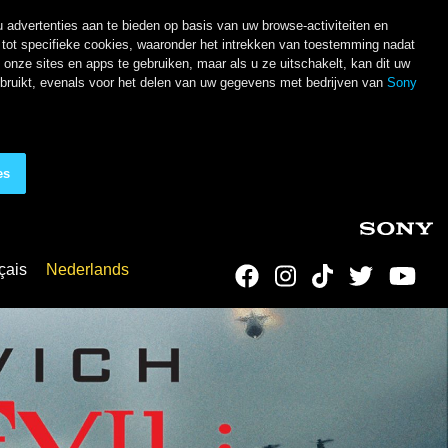
 advertenties aan te bieden op basis van uw browse-activiteiten en
ot specifieke cookies, waaronder het intrekken van toestemming nadat
nze sites en apps te gebruiken, maar als u ze uitschakelt, kan dit uw
ebruikt, evenals voor het delen van uw gegevens met bedrijven van
Sony
es
çais
Nederlands
Social Links