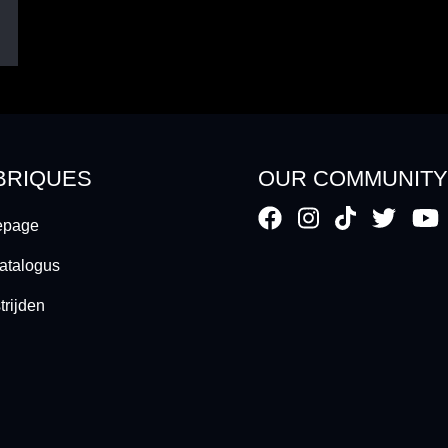
BRIQUES
OUR COMMUNIT
page
atalogus
rijden