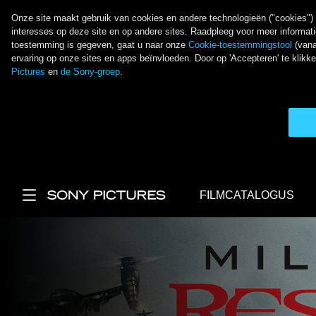
Onze site maakt gebruik van cookies en andere technologieën ("cookies") o
interesses op deze site en op andere sites. Raadpleeg voor meer informat
toestemming is gegeven, gaat u naar onze
Cookie-toestemmingstool
(vana
ervaring op onze sites en apps beïnvloeden. Door op 'Accepteren' te kli
Pictures
en
de Sony-groep
.
Overslaan en naar de inhoud gaan
FILMCATALOGUS
Main Menu