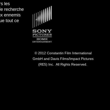
rs les
Afbeelding
 de recherche
ux ennemis
ue tout ce
© 2012 Constantin Film International
GmbH and Davis Films/Impact Pictures
(RE5) Inc. All Rights Reserved.