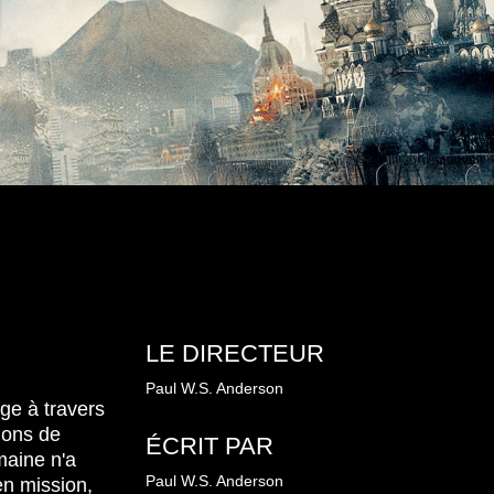
LE DIRECTEUR
Paul W.S. Anderson
ge à travers
ions de
ÉCRIT PAR
maine n'a
Paul W.S. Anderson
 en mission,