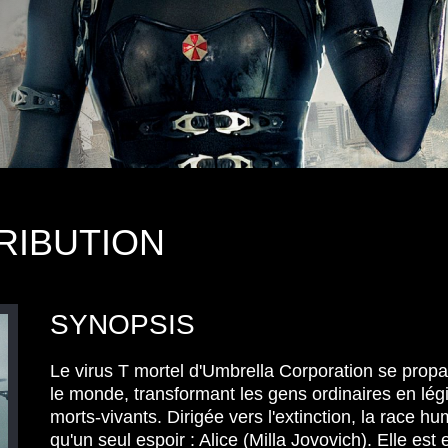
TRIBUTION
SYNOPSIS
Le virus T mortel d'
Umbrella
Corporation se propa
le monde, transformant les gens ordinaires en lég
morts-vivants. Dirigée vers l'extinction, la race hu
qu'un seul espoir : Alice (Milla
Jovovich
). Elle est