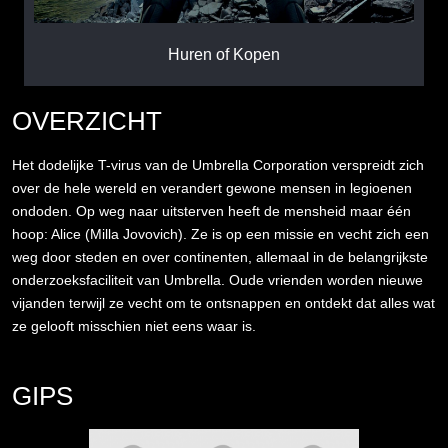
Huren of Kopen
OVERZICHT
Het dodelijke T-virus van de Umbrella Corporation verspreidt zich
over de hele wereld en verandert gewone mensen in legioenen
ondoden. Op weg naar uitsterven heeft de mensheid maar één
hoop: Alice (Milla Jovovich). Ze is op een missie en vecht zich een
weg door steden en over continenten, allemaal in de belangrijkste
onderzoeksfaciliteit van Umbrella. Oude vrienden worden nieuwe
vijanden terwijl ze vecht om te ontsnappen en ontdekt dat alles wat
ze gelooft misschien niet eens waar is.
GIPS