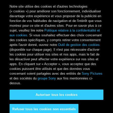
Notre site utilise des cookies et d'autres technologies
(« cookies ») pour améliorer son fonctionnement, individualiser
davantage votre expérience et vous proposer de la publicité en
fonction de vos habitudes de navigation et de l'intérêt que vous
montrez pour ce site et d'autres sites. Pour en savoir plus à ce
sujet, veuillez lire notre
Politique relative à la confidentialité et
aux cookies
. Si vous souhaitez effectuer des choix concernant
des cookies spécifiques, y compris retirer votre consentement
après l'avoir donné, ouvrez notre
Outil de gestion des cookies
(disponible sur chaque page). Il n'est pas nécessaire d'activer
les cookies pour utiliser nos sites et nos apps, mais le fait de
les désactiver peut affecter votre expérience sur nos sites et
apps. En cliquant sur « Accepter », vous acceptez que des
cookies puissent être utilisés et que des données vous
concernant soient partagées avec des entités de
Sony Pictures
et des sociétés du
groupe Sony
aux fins mentionnées ci-
dessus.
Autoriser tous les cookies
Refuser tous les cookies non essentiels